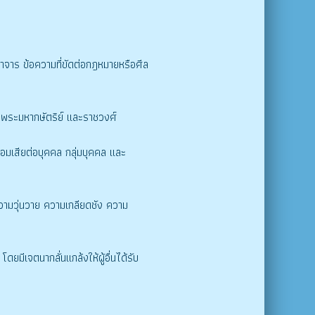
าจาร ข้อความที่ขัดต่อกฎหมายหรือศีล
ันพระมหากษัตริย์ และราชวงศ์
่อมเสียต่อบุคคล กลุ่มบุคคล และ
ความวุ่นวาย ความเกลียดชัง ความ
โดยมีเจตนากลั่นแกล้งให้ผู้อื่นได้รับ