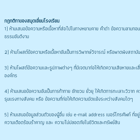
กฎกติกาของสมุดเยี่ยมโรงเรียน
1) ห้ามเสนอข้อความหรือเนื้อหาที่ส่อไปในทางหยาบคาย คำด่า ข้อความลามกอน
ธรรมอันดีงาม
2) ห้ามโพสต์ข้อความหรือเนื้อหาอันเป็นการวิพากษ์วิจารณ์ หรือพาดพิงสถาบ
3) ห้ามโพสต์ข้อความและรูปภาพต่างๆ ที่มีเจตนาก่อให้เกิดความเสียหายและเสื
องค์กร
4) ห้ามเสนอข้อความอันเป็นการท้าทาย ชักชวน ยั่วยุ ให้เกิดการทะเลาะวิวาท 
รุนแรงทางสังคม หรือ ข้อความที่ก่อให้เกิดความขัดแย้งระหว่างสังคมใดๆ
5) ห้ามเสนอข้อมูลส่วนตัวของผู้อื่น เช่น e-mail address เบอร์โทรศัพท์ ที่อยู่ 
ความเดือดร้อนรำคาญ และ ความไม่ปลอดภัยในชีวิตและทรัพย์สิน